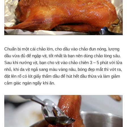
Chuẩn bị một cái chảo lớn, cho dầu vào chảo đun nóng, lượng
dầu vừa đủ để ngập vịt, tốt nhất là bạn nên dùng chảo lòng sâu.
Sau khi nướng vịt, bạn cho vịt vào chảo chiên 3 – 5 phút với lửa
nhỏ, khi da vịt ngả sang màu vàng nâu, bóng đẹp mắt thì vớt ra,
đặt lên rổ có lót giấy thấm dầu để hút hết dầu thừa và làm giảm
cảm giác ngán ngấy khi ăn.