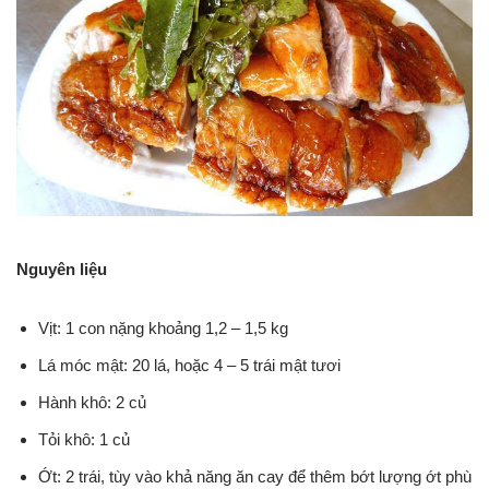
Nguyên liệu
Vịt: 1 con nặng khoảng 1,2 – 1,5 kg
Lá móc mật: 20 lá, hoặc 4 – 5 trái mật tươi
Hành khô: 2 củ
Tỏi khô: 1 củ
Ớt: 2 trái, tùy vào khả năng ăn cay để thêm bớt lượng ớt phù