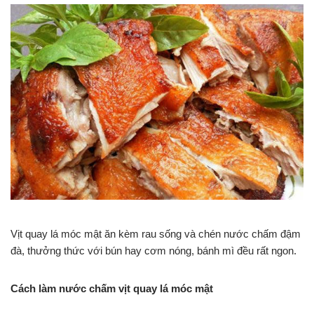
Vịt quay lá móc mật ăn kèm rau sống và chén nước chấm đậm
đà, thưởng thức với bún hay cơm nóng, bánh mì đều rất ngon.
Cách làm nước chấm vịt quay lá móc mật