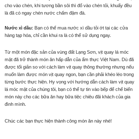
cho vào chén, khi tương bần sôi thì đổ vào chén tỏi, khuấy đều
là đã có ngay chén nước chấm đậm đà.
Nước xì dầu:
Bạn có thể mua nước xì dầu tỏi ớt tại các cửa
hàng tạp hóa, chỉ cần khui ra là có thể sử dụng ngay.
Từ một món đặc sản của vùng đất Lạng Sơn, vịt quay lá móc
mật đã trở thành món ăn hấp dẫn của ẩm thực Việt Nam. Dù đã
được tối giản so với cách làm vịt quay thông thường nhưng nếu
muốn làm được món vịt quay ngon, bạn cần phải khéo léo trong
từng bước thực hiện. Hy vọng với hướng dẫn cách làm vịt quay
lá móc mật của chúng tôi, bạn có thể tự tin vào bếp để chế biến
món này cho các bữa ăn hay bữa tiệc chiêu đãi khách của gia
đình mình.
Chúc các bạn thực hiện thành công món ăn này nhé!