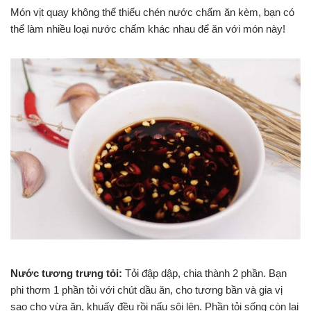
Món vịt quay không thể thiếu chén nước chấm ăn kèm, bạn có
thể làm nhiều loại nước chấm khác nhau để ăn với món này!
Nước tương trưng tỏi:
Tỏi đập dập, chia thành 2 phần. Bạn
phi thơm 1 phần tỏi với chút dầu ăn, cho tương bần và gia vị
sao cho vừa ăn, khuấy đều rồi nấu sôi lên. Phần tỏi sống còn lại