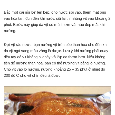
Bắc một cái nồi lớn lên bếp, cho nước sôi vào, thêm mật ong
vào hòa tan, đun đến khi nước sôi lại thì nhúng vịt vào khoảng 2
phút. Bước này giúp da vịt có mùi thơm và màu đẹp mắt khi
nướng.
Đợi vịt ráo nước, bạn nướng vịt trên bếp than hoa cho đến khi
da vịt ngả sang màu vàng là được. Lưu ý khi nướng phải quay
đều tay để vịt không bị cháy và lớp da thơm hơn. Nếu không
tiện để nướng than hoa, bạn có thể nướng vịt bằng lò nướng.
Cho vịt vào lò nướng, nướng khoảng 25 – 35 phút ở nhiệt độ
200 độ C cho vịt chín đều là được.