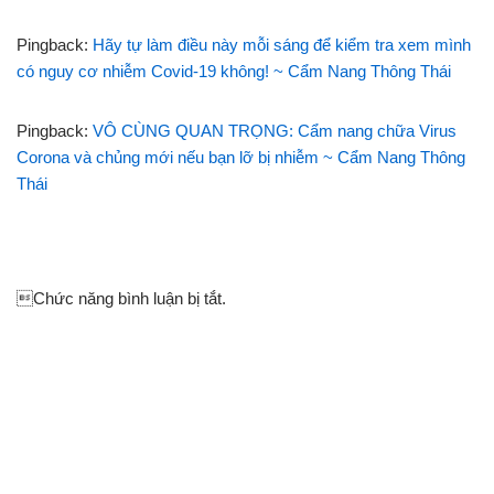
Pingback:
Hãy tự làm điều này mỗi sáng để kiểm tra xem mình
có nguy cơ nhiễm Covid-19 không! ~ Cẩm Nang Thông Thái
Pingback:
VÔ CÙNG QUAN TRỌNG: Cẩm nang chữa Virus
Corona và chủng mới nếu bạn lỡ bị nhiễm ~ Cẩm Nang Thông
Thái
Chức năng bình luận bị tắt.