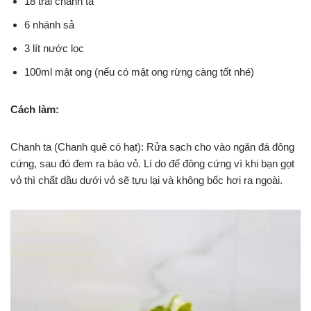
18 trái chanh ta
6 nhánh sả
3 lít nước lọc
100ml mật ong (nếu có mật ong rừng càng tốt nhé)
Cách làm:
Chanh ta (Chanh quê có hạt): Rửa sạch cho vào ngăn đá đông
cứng, sau đó đem ra bào vỏ. Lí do để đông cứng vì khi bạn gọt
vỏ thì chất dầu dưới vỏ sẽ tựu lại và không bốc hơi ra ngoài.