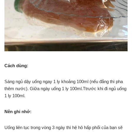
Cách dùng:
Sáng ngủ dậy uống ngay 1 ly khoảng 100ml (nếu đắng thì pha
thêm nước). Giữa ngày uống 1 ly 100ml.Ttrước khi đi ngủ uống
1 ly 100ml.
Nên ghi nhớ:
Uống liên tục trong vòng 3 ngày thì hệ hô hấp phổi của bạn sẽ