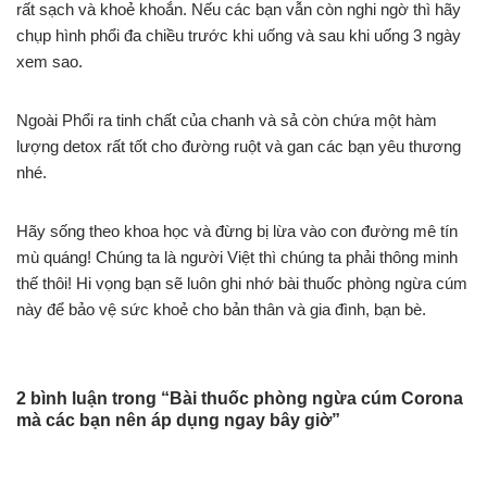
rất sạch và khoẻ khoắn. Nếu các bạn vẫn còn nghi ngờ thì hãy
chụp hình phổi đa chiều trước khi uống và sau khi uống 3 ngày
xem sao.
Ngoài Phổi ra tinh chất của chanh và sả còn chứa một hàm
lượng detox rất tốt cho đường ruột và gan các bạn yêu thương
nhé.
Hãy sống theo khoa học và đừng bị lừa vào con đường mê tín
mù quáng! Chúng ta là người Việt thì chúng ta phải thông minh
thế thôi! Hi vọng bạn sẽ luôn ghi nhớ bài thuốc phòng ngừa cúm
này để bảo vệ sức khoẻ cho bản thân và gia đình, bạn bè.
2 bình luận trong “Bài thuốc phòng ngừa cúm Corona
mà các bạn nên áp dụng ngay bây giờ”