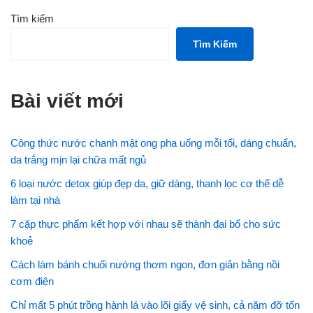
Tìm kiếm
Tìm Kiếm
Bài viết mới
Công thức nước chanh mật ong pha uống mỗi tối, dáng chuẩn,
da trắng mịn lại chữa mất ngủ
6 loại nước detox giúp đẹp da, giữ dáng, thanh lọc cơ thể dễ
làm tại nhà
7 cặp thực phẩm kết hợp với nhau sẽ thành đại bổ cho sức
khoẻ
Cách làm bánh chuối nướng thơm ngon, đơn giản bằng nồi
cơm điện
Chỉ mất 5 phút trồng hành lá vào lõi giấy vệ sinh, cả năm đỡ tốn