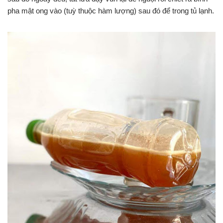
pha mật ong vào (tuỳ thuộc hàm lượng) sau đó để trong tủ lạnh.