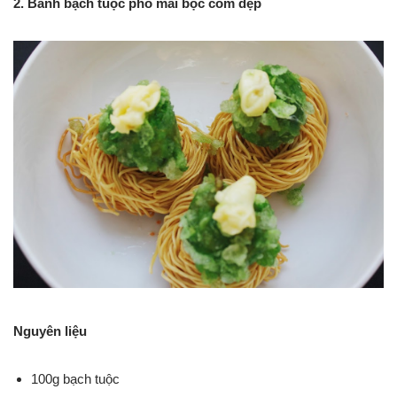
2. Bánh bạch tuộc phô mai bọc cốm dẹp
Nguyên liệu
100g bạch tuộc