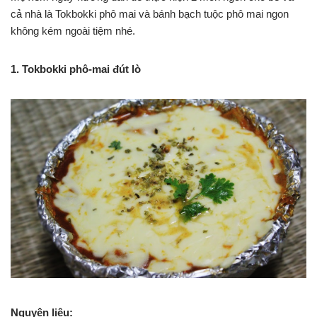
cả nhà là Tokbokki phô mai và bánh bạch tuộc phô mai ngon
không kém ngoài tiệm nhé.
1. Tokbokki phô-mai đút lò
Nguyên liệu: