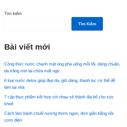
Tìm kiếm
Tìm Kiếm
Bài viết mới
Công thức nước chanh mật ong pha uống mỗi tối, dáng chuẩn,
da trắng mịn lại chữa mất ngủ
6 loại nước detox giúp đẹp da, giữ dáng, thanh lọc cơ thể dễ
làm tại nhà
7 cặp thực phẩm kết hợp với nhau sẽ thành đại bổ cho sức
khoẻ
Cách làm bánh chuối nướng thơm ngon, đơn giản bằng nồi
cơm điện