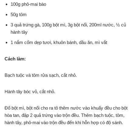
100g phô-mai bào
50g tôm
3 quả trứng gà, 100g bột mì, 3g bột nổi, 200ml nước, ½ củ
hành tây
1 nắm cốm dẹp tươi, khuôn bánh, dầu ăn, mì vắt
Cách làm:
Bạch tuộc và tôm rửa sạch, cắt nhỏ.
Hành tây bóc vỏ, cắt nhỏ.
Đổ bột mì, bột nổi cho ra tô thêm nước vào khuấy đều cho bột
hòa tan, đập 2 quả trứng vào trộn đều. Thêm bạch tuộc, tôm,
hành tây, phô-mai vào trộn đều đến khi hỗn hợp có độ sánh.