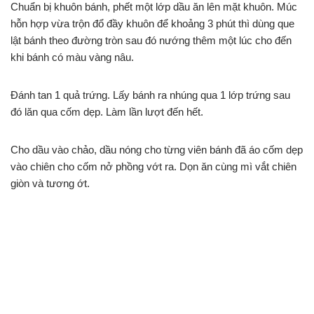
Chuẩn bị khuôn bánh, phết một lớp dầu ăn lên mặt khuôn. Múc
hỗn hợp vừa trộn đổ đầy khuôn để khoảng 3 phút thì dùng que
lật bánh theo đường tròn sau đó nướng thêm một lúc cho đến
khi bánh có màu vàng nâu.
Đánh tan 1 quả trứng. Lấy bánh ra nhúng qua 1 lớp trứng sau
đó lăn qua cốm dẹp. Làm lần lượt đến hết.
Cho dầu vào chảo, dầu nóng cho từng viên bánh đã áo cốm dẹp
vào chiên cho cốm nở phồng vớt ra. Dọn ăn cùng mì vắt chiên
giòn và tương ớt.