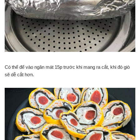
Có thể để vào ngăn mát 15p trước khi mang ra cắt, khi đó giò
sẽ dễ cắt hơn.