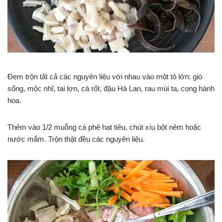
Đem trộn tất cả các nguyên liệu với nhau vào một tô lớn: giò
sống, mộc nhĩ, tai lợn, cà rốt, đậu Hà Lan, rau mùi ta, cọng hành
hoa.
Thêm vào 1/2 muỗng cà phê hạt tiêu, chút xíu bột nêm hoặc
nước mắm. Trộn thật đều các nguyên liệu.