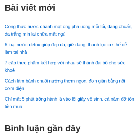
Bài viết mới
Công thức nước chanh mật ong pha uống mỗi tối, dáng chuẩn,
da trắng mịn lại chữa mất ngủ
6 loại nước detox giúp đẹp da, giữ dáng, thanh lọc cơ thể dễ
làm tại nhà
7 cặp thực phẩm kết hợp với nhau sẽ thành đại bổ cho sức
khoẻ
Cách làm bánh chuối nướng thơm ngon, đơn giản bằng nồi
cơm điện
Chỉ mất 5 phút trồng hành lá vào lõi giấy vệ sinh, cả năm đỡ tốn
tiền mua
Bình luận gần đây