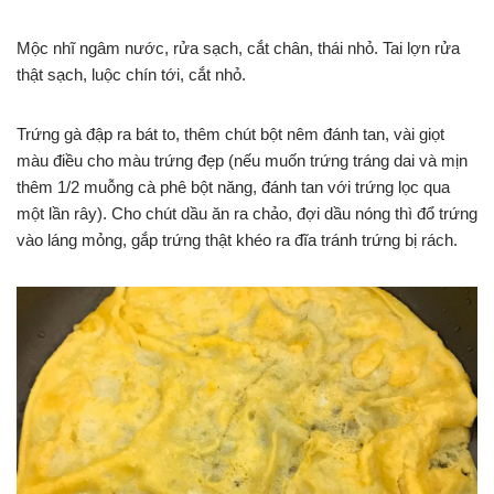
Mộc nhĩ ngâm nước, rửa sạch, cắt chân, thái nhỏ. Tai lợn rửa
thật sạch, luộc chín tới, cắt nhỏ.
Trứng gà đập ra bát to, thêm chút bột nêm đánh tan, vài giọt
màu điều cho màu trứng đẹp (nếu muốn trứng tráng dai và mịn
thêm 1/2 muỗng cà phê bột năng, đánh tan với trứng lọc qua
một lần rây). Cho chút dầu ăn ra chảo, đợi dầu nóng thì đổ trứng
vào láng mỏng, gắp trứng thật khéo ra đĩa tránh trứng bị rách.