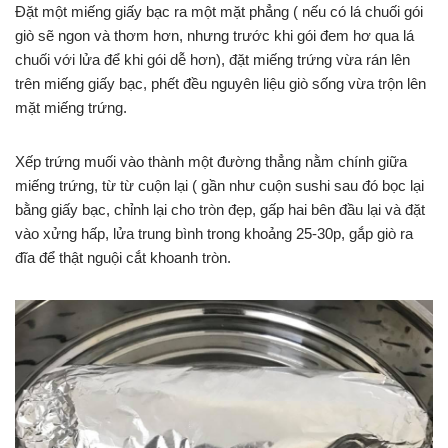
Đặt một miếng giấy bạc ra một mặt phẳng ( nếu có lá chuối gói
giò sẽ ngon và thơm hơn, nhưng trước khi gói đem hơ qua lá
chuối với lửa để khi gói dễ hơn), đặt miếng trứng vừa rán lên
trên miếng giấy bạc, phết đều nguyên liệu giò sống vừa trộn lên
mặt miếng trứng.
Xếp trứng muối vào thành một đường thẳng nằm chính giữa
miếng trứng, từ từ cuộn lại ( gần như cuộn sushi sau đó bọc lại
bằng giấy bạc, chỉnh lại cho tròn đẹp, gấp hai bên đầu lại và đặt
vào xửng hấp, lửa trung bình trong khoảng 25-30p, gắp giò ra
đĩa để thật nguội cắt khoanh tròn.