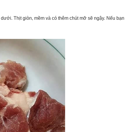
n dưới. Thịt giòn, mềm và có thêm chút mỡ sẽ ngậy. Nếu bạn