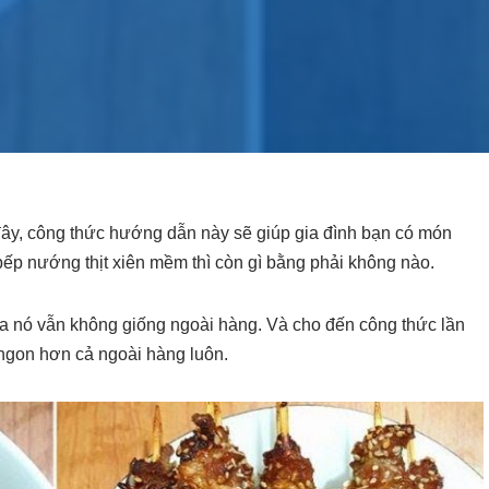
đây, công thức hướng dẫn này sẽ giúp gia đình bạn có món
bếp nướng thịt xiên mềm thì còn gì bằng phải không nào.
ủa nó vẫn không giống ngoài hàng. Và cho đến công thức lần
 ngon hơn cả ngoài hàng luôn.