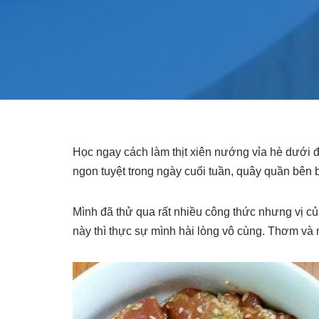
Học ngay cách làm thịt xiên nướng vỉa hè dưới 
ngon tuyệt trong ngày cuối tuần, quây quần bên 
Mình đã thử qua rất nhiều công thức nhưng vị c
này thì thực sự mình hài lòng vô cùng. Thơm và