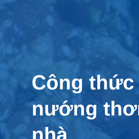
Công thức 
nướng thơm
nhà