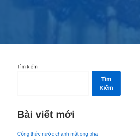
Tìm kiếm
Tìm
Kiếm
Bài viết mới
Công thức nước chanh mật ong pha