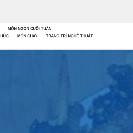
MÓN NGON CUỐI TUẦN
THỨC
MÓN CHAY
TRANG TRÍ NGHỆ THUẬT