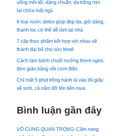
uống mỗi tối, dáng chuẩn, da trắng mịn
lại chữa mất ngủ
6 loại nước detox giúp đẹp da, giữ dáng,
thanh lọc cơ thể dễ làm tại nhà
7 cặp thực phẩm kết hợp với nhau sẽ
thành đại bổ cho sức khoẻ
Cách làm bánh chuối nướng thơm ngon,
đơn giản bằng nồi cơm điện
Chỉ mất 5 phút trồng hành lá vào lõi giấy
vệ sinh, cả năm đỡ tốn tiền mua
Bình luận gần đây
VÔ CÙNG QUAN TRỌNG: Cẩm nang