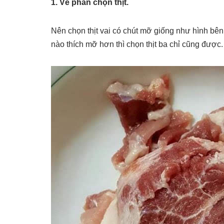
1. Về phần chọn thịt.
Nên chọn thịt vai có chút mỡ giống như hình bê
nào thích mỡ hơn thì chọn thịt ba chỉ cũng được.