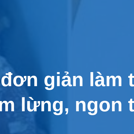
đơn giản làm t
 lừng, ngon tu