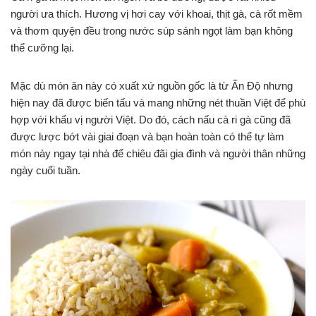
người ưa thích. Hương vị hơi cay với khoai, thịt gà, cà rốt mềm
và thơm quyện đều trong nước súp sánh ngọt làm bạn không
thể cưỡng lại.
Mặc dù món ăn này có xuất xứ nguồn gốc là từ Ấn Độ nhưng
hiện nay đã được biến tấu và mang những nét thuần Việt để phù
hợp với khẩu vị người Việt. Do đó, cách nấu cà ri gà cũng đã
được lược bớt vài giai đoạn và bạn hoàn toàn có thể tự làm
món này ngay tại nhà để chiêu đãi gia đình và người thân những
ngày cuối tuần.