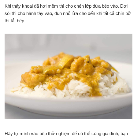
Khi thấy khoai đã hơi mềm thì cho chén lớp dừa béo vào. Đợi
sôi thì cho hành tây vào, đun nhỏ lửa cho đến khi tất cả chín bở
thì tắt bếp.
Hãy tự mình vào bếp thử nghiệm để có thể cùng gia đình, bạn