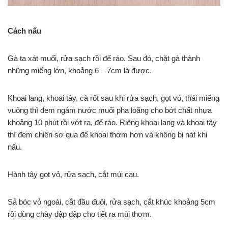
Cách nấu
Gà ta xát muối, rửa sạch rồi để ráo. Sau đó, chặt gà thành
những miếng lớn, khoảng 6 – 7cm là được.
Khoai lang, khoai tây, cà rốt sau khi rửa sạch, gọt vỏ, thái miếng
vuông thì đem ngâm nước muối pha loãng cho bớt chất nhựa
khoảng 10 phút rồi vớt ra, để ráo. Riêng khoai lang và khoai tây
thì đem chiên sơ qua để khoai thơm hơn và không bị nát khi
nấu.
Hành tây gọt vỏ, rửa sạch, cắt múi cau.
Sả bóc vỏ ngoài, cắt đầu đuôi, rửa sạch, cắt khúc khoảng 5cm
rồi dùng chày đập dập cho tiết ra mùi thơm.