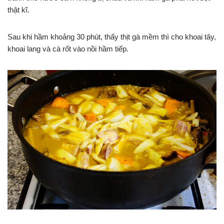
thật kĩ.
Sau khi hầm khoảng 30 phút, thấy thịt gà mềm thì cho khoai tây,
khoai lang và cà rốt vào nồi hầm tiếp.