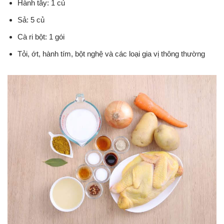
Hành tây: 1 củ
Sả: 5 củ
Cà ri bột: 1 gói
Tỏi, ớt, hành tím, bột nghệ và các loại gia vị thông thường