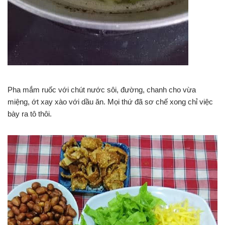
Pha mắm ruốc với chút nước sôi, đường, chanh cho vừa
miệng, ớt xay xào với dầu ăn. Mọi thứ đã sơ chế xong chỉ việc
bày ra tô thôi.