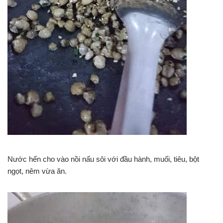
Nước hến cho vào nồi nấu sôi với đầu hành, muối, tiêu, bột
ngọt, nêm vừa ăn.