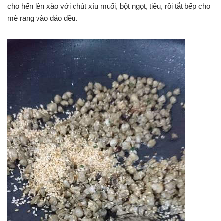
cho hến lên xào với chút xíu muối, bột ngọt, tiêu, rồi tắt bếp cho
mè rang vào đảo đều.