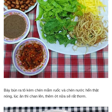
Bày bún ra tô kèm chén mắm ruốc và chén nước hến thật
nóng, lúc ăn thì chan lên, thêm ớt nữa sẽ rất thơm.