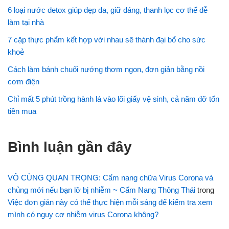
6 loại nước detox giúp đẹp da, giữ dáng, thanh lọc cơ thể dễ
làm tại nhà
7 cặp thực phẩm kết hợp với nhau sẽ thành đại bổ cho sức
khoẻ
Cách làm bánh chuối nướng thơm ngon, đơn giản bằng nồi
cơm điện
Chỉ mất 5 phút trồng hành lá vào lõi giấy vệ sinh, cả năm đỡ tốn
tiền mua
Bình luận gần đây
VÔ CÙNG QUAN TRỌNG: Cẩm nang chữa Virus Corona và
chủng mới nếu bạn lỡ bị nhiễm ~ Cẩm Nang Thông Thái
trong
Việc đơn giản này có thể thực hiện mỗi sáng để kiểm tra xem
mình có nguy cơ nhiễm virus Corona không?