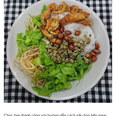
Chúc bạn thành công với hướng dẫn cách nấu bún hến ngon.