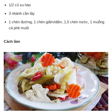
1/2 củ su hào
3 nhánh cần tây
1 chén đường, 1 chén giấm/dấm, 1,5 chén nước, 1 muỗng
cà phê muối
Cách làm