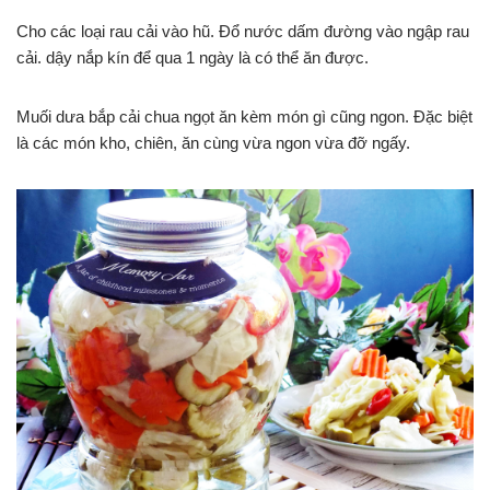
Cho các loại rau cải vào hũ. Đổ nước dấm đường vào ngập rau
cải. dậy nắp kín để qua 1 ngày là có thể ăn được.
Muối dưa bắp cải chua ngọt ăn kèm món gì cũng ngon. Đặc biệt
là các món kho, chiên, ăn cùng vừa ngon vừa đỡ ngấy.