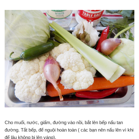
Cho muối, nước, giấm, đường vào nồi, bắt lên bếp nấu tan
đường. Tắt bếp, để nguội hoàn toàn ( các bạn nên nấu lên vì khi
để lâu không bị lên váng).