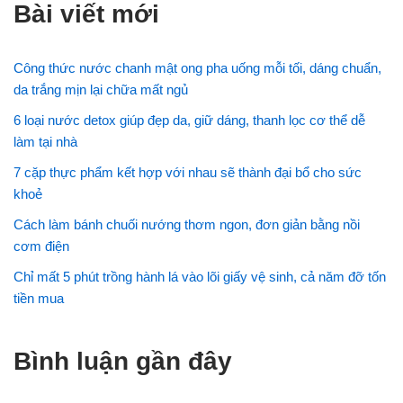
Bài viết mới
Công thức nước chanh mật ong pha uống mỗi tối, dáng chuẩn,
da trắng mịn lại chữa mất ngủ
6 loại nước detox giúp đẹp da, giữ dáng, thanh lọc cơ thể dễ
làm tại nhà
7 cặp thực phẩm kết hợp với nhau sẽ thành đại bổ cho sức
khoẻ
Cách làm bánh chuối nướng thơm ngon, đơn giản bằng nồi
cơm điện
Chỉ mất 5 phút trồng hành lá vào lõi giấy vệ sinh, cả năm đỡ tốn
tiền mua
Bình luận gần đây