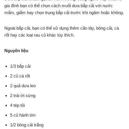
gia đình bạn có thể chọn cách muối dưa bắp cải với nước
mắm, giấm hay chọn trụng bắp cải trước khi ngâm hoặc không.
Ngoài bắp cải, bạn có thể sử dụng thêm cần tây, bông cải, cà
rốt hay các loại rau củ khác tùy thích.
Nguyên liệu
1/3 bắp cải
2 củ cà rốt
2 quả dưa leo
2 trái ớt sừng
4 tép tỏi
5 củ hành tím
1/2 bông cải trắng