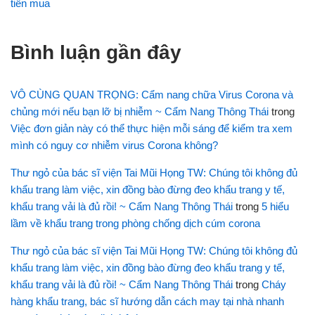
tiền mua
Bình luận gần đây
VÔ CÙNG QUAN TRỌNG: Cẩm nang chữa Virus Corona và
chủng mới nếu bạn lỡ bị nhiễm ~ Cẩm Nang Thông Thái
trong
Việc đơn giản này có thể thực hiện mỗi sáng để kiểm tra xem
mình có nguy cơ nhiễm virus Corona không?
Thư ngỏ của bác sĩ viện Tai Mũi Họng TW: Chúng tôi không đủ
khẩu trang làm việc, xin đồng bào đừng đeo khẩu trang y tế,
khẩu trang vải là đủ rồi! ~ Cẩm Nang Thông Thái
trong
5 hiểu
lầm về khẩu trang trong phòng chống dịch cúm corona
Thư ngỏ của bác sĩ viện Tai Mũi Họng TW: Chúng tôi không đủ
khẩu trang làm việc, xin đồng bào đừng đeo khẩu trang y tế,
khẩu trang vải là đủ rồi! ~ Cẩm Nang Thông Thái
trong
Cháy
hàng khẩu trang, bác sĩ hướng dẫn cách may tại nhà nhanh