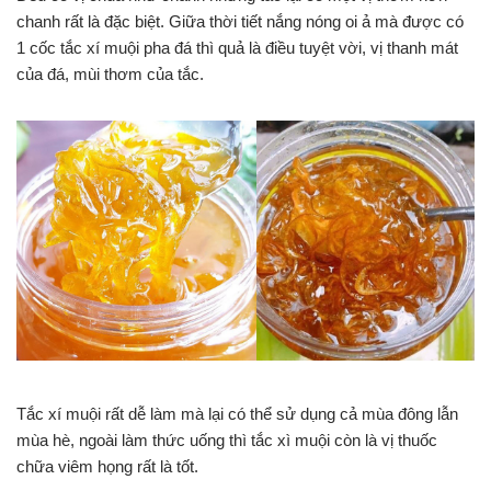
chanh rất là đặc biệt. Giữa thời tiết nắng nóng oi ả mà được có
1 cốc tắc xí muội pha đá thì quả là điều tuyệt vời, vị thanh mát
của đá, mùi thơm của tắc.
Tắc xí muội rất dễ làm mà lại có thể sử dụng cả mùa đông lẫn
mùa hè, ngoài làm thức uống thì tắc xì muội còn là vị thuốc
chữa viêm họng rất là tốt.