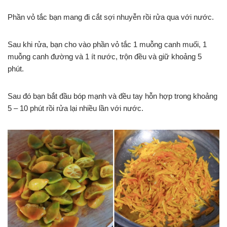
Phần vỏ tắc bạn mang đi cắt sợi nhuyễn rồi rửa qua với nước.
Sau khi rửa, bạn cho vào phần vỏ tắc 1 muỗng canh muối, 1
muỗng canh đường và 1 ít nước, trộn đều và giữ khoảng 5
phút.
Sau đó bạn bắt đầu bóp mạnh và đều tay hỗn hợp trong khoảng
5 – 10 phút rồi rửa lại nhiều lần với nước.