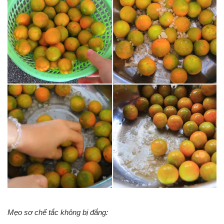
Mẹo sơ chế tắc không bị đắng: