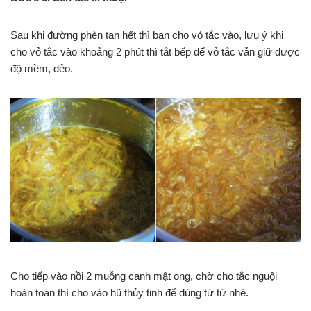
Sau khi đường phèn tan hết thì bạn cho vỏ tắc vào, lưu ý khi
cho vỏ tắc vào khoảng 2 phút thì tắt bếp để vỏ tắc vẫn giữ được
độ mềm, dẻo.
Cho tiếp vào nồi 2 muỗng canh mật ong, chờ cho tắc nguội
hoàn toàn thì cho vào hũ thủy tinh để dùng từ từ nhé.