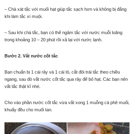
– Chà xát tắc với muối hạt giúp tắc sạch hơn và không bị đắng
khi làm tắc xí muội.
– Sau khi chà tắc, bạn có thể ngâm tắc với nước muỗi loãng
trong khoảng 10 – 20 phút rồi xả lại với nước lạnh.
Bước 2. Vắt nước cốt tắc
Bạn chuẩn bị 1 cái rây và 1 cái tô, cắt đôi trái tắc theo chiều
ngang, sau đó vắt nước cốt tắc qua rây để bỏ hạt. Các bạn nên
vắt tắc thật kĩ nhé.
Cho vào phần nước cốt tắc vừa vắt xong 1 muỗng cà phê muối,
khuấy đều cho muối tan.