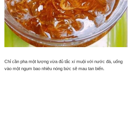
Chỉ cần pha một lượng vừa đủ tắc xí muội với nước đá, uống
vào một ngụm bao nhiêu nóng bức sẽ mau tan biến.