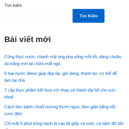
Tìm kiếm
Tìm Kiếm
Bài viết mới
Công thức nước chanh mật ong pha uống mỗi tối, dáng chuẩn,
da trắng mịn lại chữa mất ngủ
6 loại nước detox giúp đẹp da, giữ dáng, thanh lọc cơ thể dễ
làm tại nhà
7 cặp thực phẩm kết hợp với nhau sẽ thành đại bổ cho sức
khoẻ
Cách làm bánh chuối nướng thơm ngon, đơn giản bằng nồi
cơm điện
Chỉ mất 5 phút trồng hành lá vào lõi giấy vệ sinh, cả năm đỡ tốn