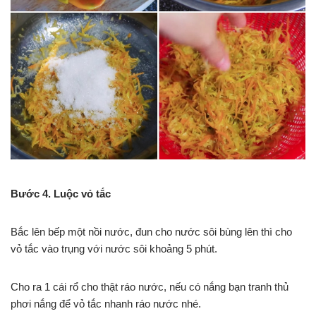
Bước 4. Luộc vỏ tắc
Bắc lên bếp một nồi nước, đun cho nước sôi bùng lên thì cho
vỏ tắc vào trụng với nước sôi khoảng 5 phút.
Cho ra 1 cái rổ cho thật ráo nước, nếu có nắng bạn tranh thủ
phơi nắng để vỏ tắc nhanh ráo nước nhé.