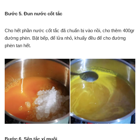
Bước 5. Đun nước cốt tắc
Cho hết phần nước cốt tắc đã chuẩn bị vào nồi, cho thêm 400gr
đường phèn. Bật bếp, để lửa nhỏ, khuấy đều để cho đường
phèn tan hết.
Bước 6. Sên tắc xí muội