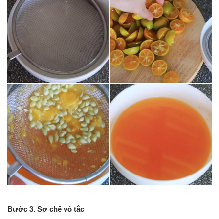
Bước 3. Sơ chế vỏ tắc