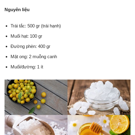
Nguyên liệu
Trái tắc: 500 gr (trái hạnh)
Muối hạt: 100 gr
Đường phèn: 400 gr
Mật ong: 2 muỗng canh
Muối/đường: 1 ít