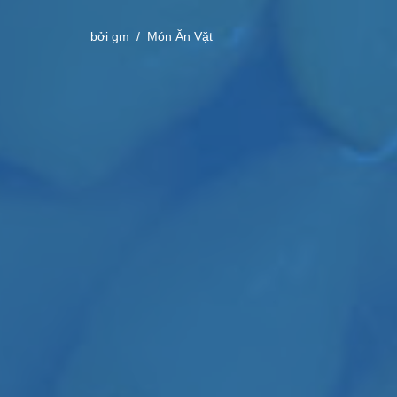
bởi
gm
Món Ăn Vặt