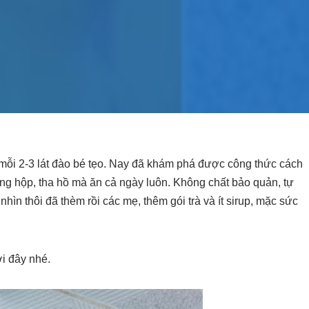
 mỗi 2-3 lát đào bé tẹo. Nay đã khám phá được công thức cách
 hộp, tha hồ mà ăn cả ngày luôn. Không chất bảo quản, tự
ìn thôi đã thèm rồi các mẹ, thêm gói trà và ít sirup, mặc sức
i đây nhé.