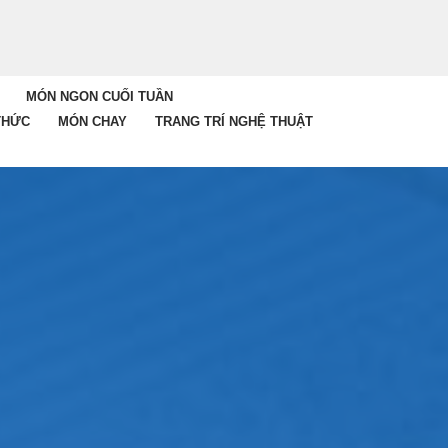
MÓN NGON CUỐI TUẦN
THỨC
MÓN CHAY
TRANG TRÍ NGHỆ THUẬT