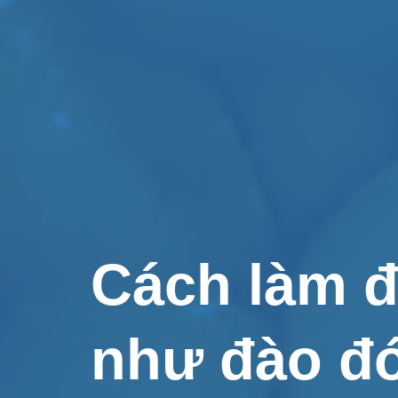
Cách làm 
như đào đ