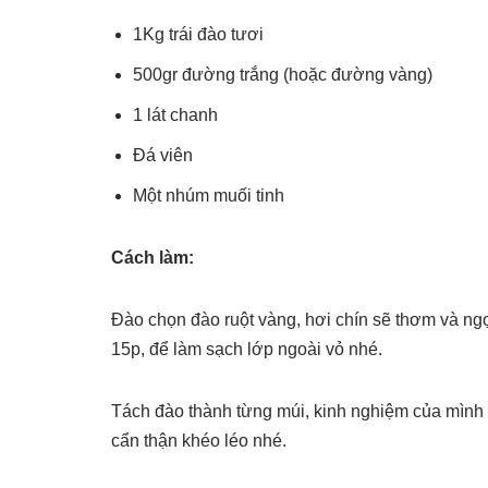
1Kg trái đào tươi
500gr đường trắng (hoặc đường vàng)
1 lát chanh
Đá viên
Một nhúm muối tinh
Cách làm:
Đào chọn đào ruột vàng, hơi chín sẽ thơm và n
15p, để làm sạch lớp ngoài vỏ nhé.
Tách đào thành từng múi, kinh nghiệm của mình 
cẩn thận khéo léo nhé.