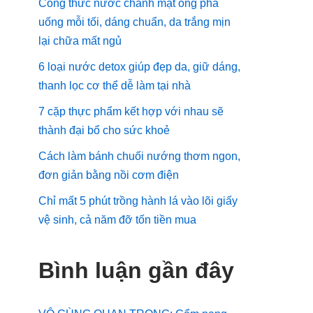
Công thức nước chanh mật ong pha
uống mỗi tối, dáng chuẩn, da trắng mịn
lại chữa mất ngủ
6 loại nước detox giúp đẹp da, giữ dáng,
thanh lọc cơ thể dễ làm tại nhà
7 cặp thực phẩm kết hợp với nhau sẽ
thành đại bổ cho sức khoẻ
Cách làm bánh chuối nướng thơm ngon,
đơn giản bằng nồi cơm điện
Chỉ mất 5 phút trồng hành lá vào lõi giấy
vệ sinh, cả năm đỡ tốn tiền mua
Bình luận gần đây