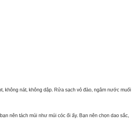
gọt, không nát, không dập. Rửa sạch vỏ đào, ngâm nước muối
bạn nên tách múi như múi cóc ổi ấy. Bạn nên chọn dao sắc,