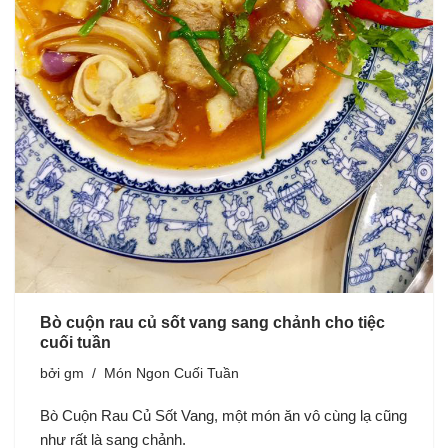
Bò cuộn rau củ sốt vang sang chảnh cho tiệc
cuối tuần
bởi
gm
Món Ngon Cuối Tuần
Bò Cuộn Rau Củ Sốt Vang, một món ăn vô cùng lạ cũng
như rất là sang chảnh.