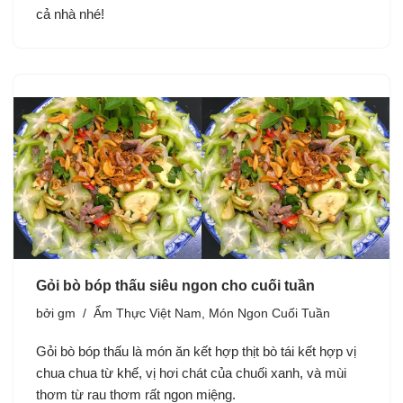
cả nhà nhé!
Gỏi bò bóp thấu siêu ngon cho cuối tuần
bởi
gm
Ẩm Thực Việt Nam
,
Món Ngon Cuối Tuần
Gỏi bò bóp thấu là món ăn kết hợp thịt bò tái kết hợp vị
chua chua từ khế, vị hơi chát của chuối xanh, và mùi
thơm từ rau thơm rất ngon miệng.