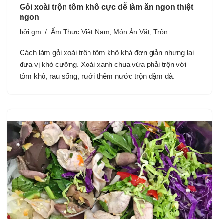
Gỏi xoài trộn tôm khô cực dễ làm ăn ngon thiệt
ngon
bởi
gm
Ẩm Thực Việt Nam
,
Món Ăn Vặt
,
Trộn
Cách làm gỏi xoài trộn tôm khô khá đơn giản nhưng lại
đưa vị khó cưỡng. Xoài xanh chua vừa phải trộn với
tôm khô, rau sống, rưới thêm nước trộn đậm đà.