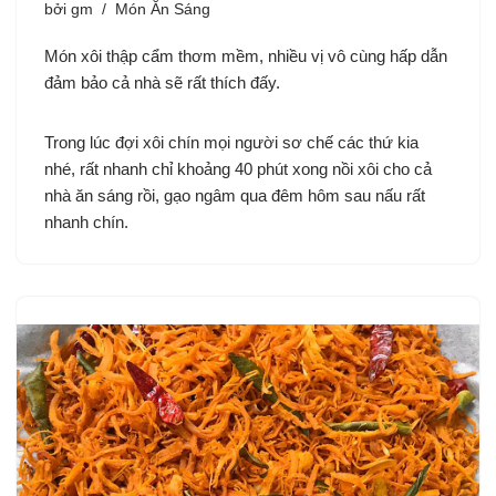
bởi
gm
Món Ăn Sáng
Món xôi thập cẩm thơm mềm, nhiều vị vô cùng hấp dẫn
đảm bảo cả nhà sẽ rất thích đấy.
Trong lúc đợi xôi chín mọi người sơ chế các thứ kia
nhé, rất nhanh chỉ khoảng 40 phút xong nồi xôi cho cả
nhà ăn sáng rồi, gạo ngâm qua đêm hôm sau nấu rất
nhanh chín.