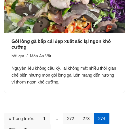
Gỏi lòng gà bắp cải đẹp xuất sắc lại ngon khó
cưỡng
bởi
gm
Món Ăn Vặt
Nguyên liệu không cầu kỳ, lại không mất nhiều thời gian
chế biến nhưng món gỏi lòng gà luôn mang đến hương
vị thơm ngon khó cưỡng.
« Trang trước
1
…
272
273
274