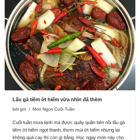
Lẩu gà tiềm ớt hiểm vừa nhìn đã thèm
bởi
gm
Món Ngon Cuối Tuần
Cuối tuần mưa lạnh mà được quây quần bên nồi lẩu gà
tiềm ớt hiểm ngọt thanh, thơm mùi ớt hiểm nhưng lại
không quá cay thì còn gì bằng. Học ngay món này cho