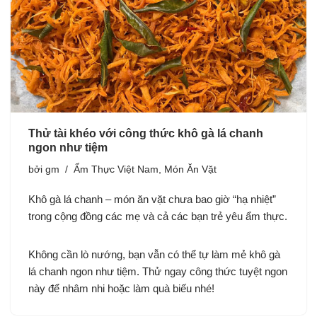
Thử tài khéo với công thức khô gà lá chanh
ngon như tiệm
bởi
gm
Ẩm Thực Việt Nam
,
Món Ăn Vặt
Khô gà lá chanh – món ăn vặt chưa bao giờ “hạ nhiệt”
trong cộng đồng các mẹ và cả các bạn trẻ yêu ẩm thực.
Không cần lò nướng, bạn vẫn có thể tự làm mẻ khô gà
lá chanh ngon như tiệm. Thử ngay công thức tuyệt ngon
này để nhâm nhi hoặc làm quà biếu nhé!