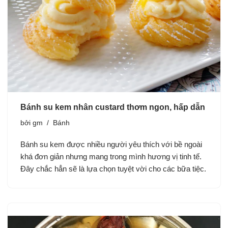
Bánh su kem nhân custard thơm ngon, hấp dẫn
bởi
gm
Bánh
Bánh su kem được nhiều người yêu thích với bề ngoài
khá đơn giản nhưng mang trong mình hương vị tinh tế.
Đây chắc hẳn sẽ là lựa chọn tuyệt vời cho các bữa tiệc.