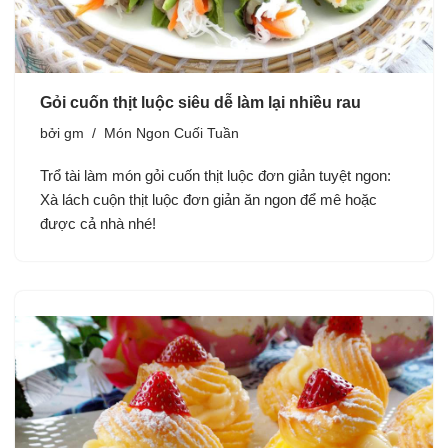
Gỏi cuốn thịt luộc siêu dễ làm lại nhiều rau
bởi
gm
Món Ngon Cuối Tuần
Trổ tài làm món gỏi cuốn thịt luộc đơn giản tuyệt ngon:
Xà lách cuộn thịt luộc đơn giản ăn ngon để mê hoặc
được cả nhà nhé!