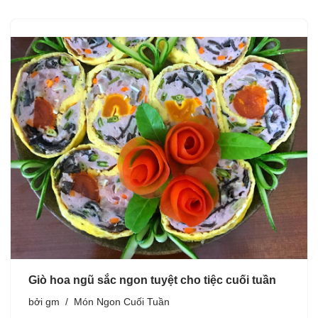
Giò hoa ngũ sắc ngon tuyệt cho tiệc cuối tuần
bởi
gm
Món Ngon Cuối Tuần