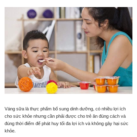
Váng sữa là thực phẩm bổ sung dinh dưỡng, có nhiều lợi ích
cho sức khỏe nhưng cần phải được cho trẻ ăn đúng cách và
đúng thời điểm để phát huy tối đa lợi ích và không gây hại sức
khỏe.