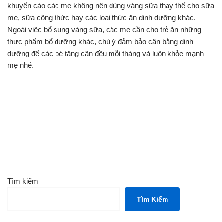
khuyến cáo các mẹ không nên dùng váng sữa thay thế cho sữa
mẹ, sữa công thức hay các loại thức ăn dinh dưỡng khác.
Ngoài việc bổ sung váng sữa, các mẹ cần cho trẻ ăn những
thực phẩm bổ dưỡng khác, chú ý đảm bảo cân bằng dinh
dưỡng để các bé tăng cân đều mỗi tháng và luôn khỏe mạnh
mẹ nhé.
Tìm kiếm
Tìm Kiếm