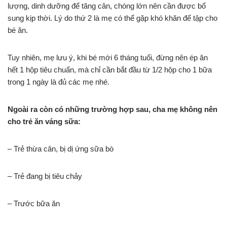
lượng, dinh dưỡng để tăng cân, chóng lớn nên cần được bổ
sung kịp thời. Lý do thứ 2 là mẹ có thể gặp khó khăn để tập cho
bé ăn.
Tuy nhiên, mẹ lưu ý, khi bé mới 6 tháng tuổi, đừng nên ép ăn
hết 1 hộp tiêu chuẩn, mà chỉ cần bắt đầu từ 1/2 hộp cho 1 bữa
trong 1 ngày là đủ các mẹ nhé.
Ngoài ra còn có những trường hợp sau, cha mẹ không nên
cho trẻ ăn váng sữa:
– Trẻ thừa cân, bị dị ứng sữa bò
– Trẻ đang bị tiêu chảy
– Trước bữa ăn