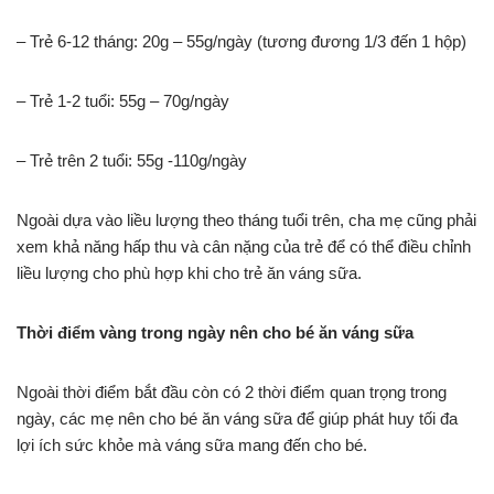
– Trẻ 6-12 tháng: 20g – 55g/ngày (tương đương 1/3 đến 1 hộp)
– Trẻ 1-2 tuổi: 55g – 70g/ngày
– Trẻ trên 2 tuổi: 55g -110g/ngày
Ngoài dựa vào liều lượng theo tháng tuổi trên, cha mẹ cũng phải
xem khả năng hấp thu và cân nặng của trẻ để có thể điều chỉnh
liều lượng cho phù hợp khi cho trẻ ăn váng sữa.
Thời điểm vàng trong ngày nên cho bé ăn váng sữa
Ngoài thời điểm bắt đầu còn có 2 thời điểm quan trọng trong
ngày, các mẹ nên cho bé ăn váng sữa để giúp phát huy tối đa
lợi ích sức khỏe mà váng sữa mang đến cho bé.