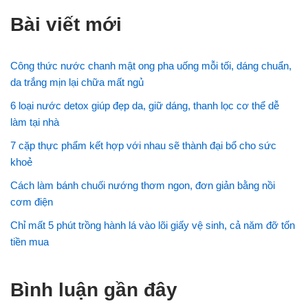
Bài viết mới
Công thức nước chanh mật ong pha uống mỗi tối, dáng chuẩn,
da trắng mịn lại chữa mất ngủ
6 loại nước detox giúp đẹp da, giữ dáng, thanh lọc cơ thể dễ
làm tại nhà
7 cặp thực phẩm kết hợp với nhau sẽ thành đại bổ cho sức
khoẻ
Cách làm bánh chuối nướng thơm ngon, đơn giản bằng nồi
cơm điện
Chỉ mất 5 phút trồng hành lá vào lõi giấy vệ sinh, cả năm đỡ tốn
tiền mua
Bình luận gần đây