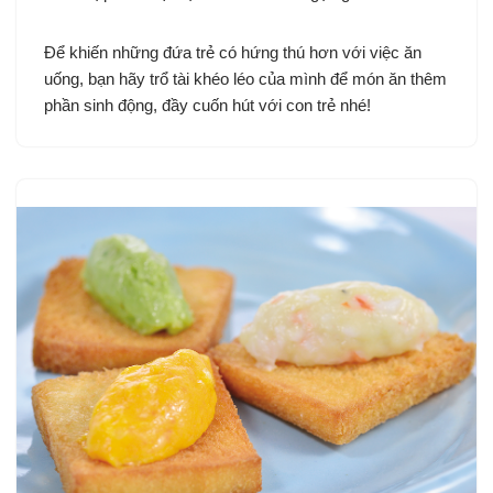
Để khiến những đứa trẻ có hứng thú hơn với việc ăn
uống, bạn hãy trổ tài khéo léo của mình để món ăn thêm
phần sinh động, đầy cuốn hút với con trẻ nhé!