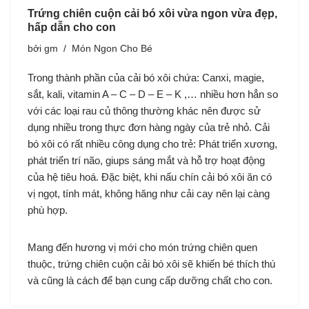
Trứng chiên cuộn cải bó xôi vừa ngon vừa đẹp,
hấp dẫn cho con
bởi
gm
Món Ngon Cho Bé
Trong thành phần của cải bó xôi chứa: Canxi, magie,
sắt, kali, vitamin A – C – D – E – K ,… nhiều hơn hẳn so
với các loại rau củ thông thường khác nên được sử
dụng nhiều trong thực đơn hàng ngày của trẻ nhỏ. Cải
bó xôi có rất nhiều công dụng cho trẻ: Phát triển xương,
phát triển trí não, giups sáng mắt và hỗ trợ hoạt động
của hệ tiêu hoá. Đặc biệt, khi nấu chín cải bó xôi ăn có
vị ngọt, tính mát, không hăng như cải cay nên lại càng
phù hợp.
Mang đến hương vị mới cho món trứng chiên quen
thuộc, trứng chiên cuộn cải bó xôi sẽ khiến bé thích thú
và cũng là cách để bạn cung cấp dưỡng chất cho con.