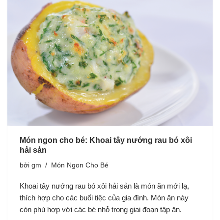
Món ngon cho bé: Khoai tây nướng rau bó xôi
hải sản
bởi
gm
Món Ngon Cho Bé
Khoai tây nướng rau bó xôi hải sản là món ăn mới lạ,
thích hợp cho các buổi tiệc của gia đình. Món ăn này
còn phù hợp với các bé nhỏ trong giai đoạn tập ăn.