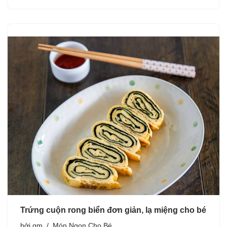
Trứng cuộn rong biển đơn giản, lạ miệng cho bé
bởi
gm
Món Ngon Cho Bé