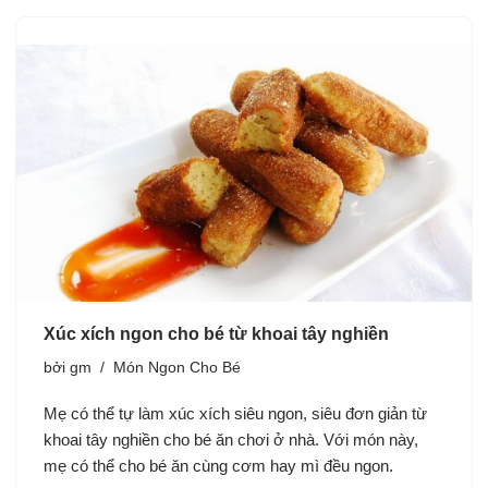
Xúc xích ngon cho bé từ khoai tây nghiền
bởi
gm
Món Ngon Cho Bé
Mẹ có thể tự làm xúc xích siêu ngon, siêu đơn giản từ
khoai tây nghiền cho bé ăn chơi ở nhà. Với món này,
mẹ có thể cho bé ăn cùng cơm hay mì đều ngon.