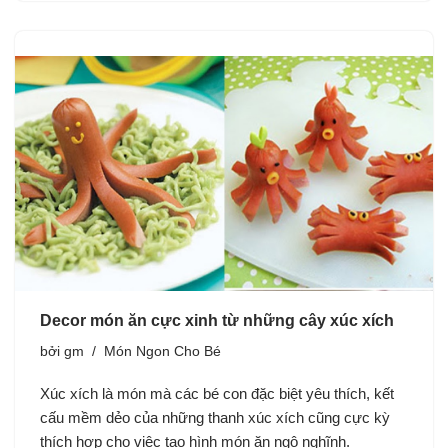
Decor món ăn cực xinh từ những cây xúc xích
bởi
gm
Món Ngon Cho Bé
Xúc xích là món mà các bé con đặc biệt yêu thích, kết
cấu mềm dẻo của những thanh xúc xích cũng cực kỳ
thích hợp cho việc tạo hình món ăn ngộ nghĩnh.