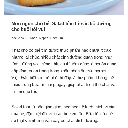
Món ngon cho bé: Salad tôm tứ sắc bổ dưỡng
cho buổi tối vui
bởi
gm
Món Ngon Cho Bé
Thật khó có thể tìm được thực phẩm nào chứa ít calo
nhưng lại chứa nhiều chất dinh dưỡng quan trọng như
tôm. Cùng với trứng, thịt, cá thì tôm cũng là nguồn cung
cấp đạm quan trọng trong khẩu phần ăn của người
Việt. Đặc biệt với trẻ nhỏ thì đây là thự phẩm không thể
thiếu trong bữa ăn hàng ngày, giúp phát triển thể chất và
trí tuệ cho trẻ.
Salad tôm tứ sắc gion giòn, béo béo sẽ kích thích vị giác
của bé, đặc biệt đối với các bé kém ăn. Bữa tối của bé
sẽ thật vui nhưng vẫn đầy đủ chất dinh dưỡng.