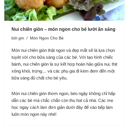
Nui chiên giòn – món ngon cho bé lười ăn sáng
bởi
gm
Món Ngon Cho Bé
Món nui chiên giòn thật ngon và đẹp mắt sẽ là lựa chọn
tuyệt vời cho bữa sáng của các bé. Với tạo hình chiếc
bánh, nui chiên giòn là sự kết hợp hoàn hảo giữa nui, thịt
xông khói, trứng… và các phụ gia đi kèm đem đến một
bữa sáng đủ chất cho bé yêu.
Món nui chiên giòn thơm ngon, béo ngậy không chỉ hấp
dẫn các bé mà chắc chắn còn thu hút cả nhà. Các mẹ
học ngay cách làm đơn giản dưới đây để vào bếp làm
luôn món ngon này nhé!