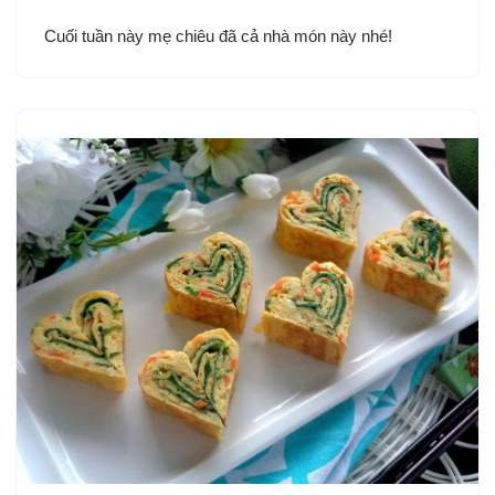
Cuối tuần này mẹ chiêu đã cả nhà món này nhé!