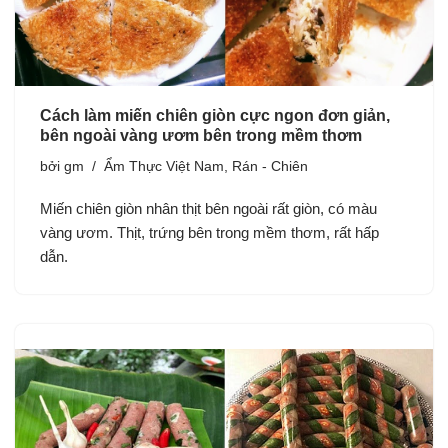
Cách làm miến chiên giòn cực ngon đơn giản,
bên ngoài vàng ươm bên trong mềm thơm
bởi
gm
Ẩm Thực Việt Nam
,
Rán - Chiên
Miến chiên giòn nhân thịt bên ngoài rất giòn, có màu
vàng ươm. Thịt, trứng bên trong mềm thơm, rất hấp
dẫn.