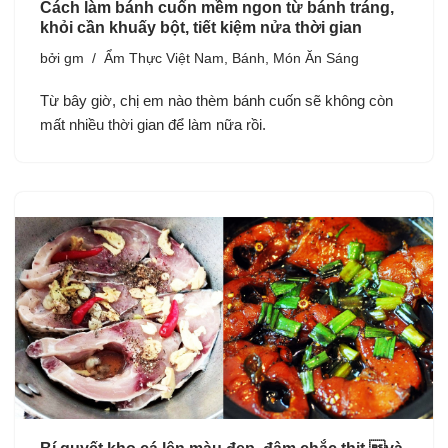
Cách làm bánh cuốn mềm ngon từ bánh tráng,
khỏi cần khuấy bột, tiết kiệm nửa thời gian
bởi
gm
Ẩm Thực Việt Nam
,
Bánh
,
Món Ăn Sáng
Từ bây giờ, chị em nào thèm bánh cuốn sẽ không còn
mất nhiều thời gian để làm nữa rồi.