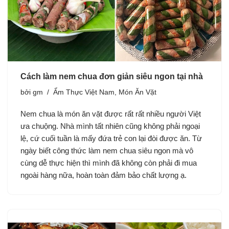
Cách làm nem chua đơn giản siêu ngon tại nhà
bởi
gm
Ẩm Thực Việt Nam
,
Món Ăn Vặt
Nem chua là món ăn vặt được rất rất nhiều người Việt
ưa chuộng. Nhà mình tất nhiên cũng không phải ngoại
lệ, cứ cuối tuần là mấy đứa trẻ con lại đòi được ăn. Từ
ngày biết công thức làm nem chua siêu ngon mà vô
cùng dễ thực hiện thì mình đã không còn phải đi mua
ngoài hàng nữa, hoàn toàn đảm bảo chất lượng ạ.