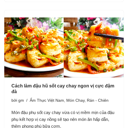
Cách làm đậu hũ sốt cay chay ngon vị cực đậm
đà
bởi
gm
Ẩm Thực Việt Nam
,
Món Chay
,
Rán - Chiên
Món đậu phụ sốt cay chay vừa có vị mềm mịn của đậu
phụ kết hợp vị cay nồng sẽ tạo nên món ăn hấp dẫn,
thêm phong phú bữa cơm.