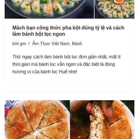
Mách bạn công thức pha bột đúng tỷ lệ và cách
làm bánh bột lọc ngon
bởi
gm
Ẩm Thực Việt Nam
,
Bánh
Thử ngay cách làm bánh bột lọc đơn giản nhất, mất ít
thời gian mà bánh lọc vẫn ngon và đặc biệt là đúng
hương vị của bánh lọc Huế nhé!