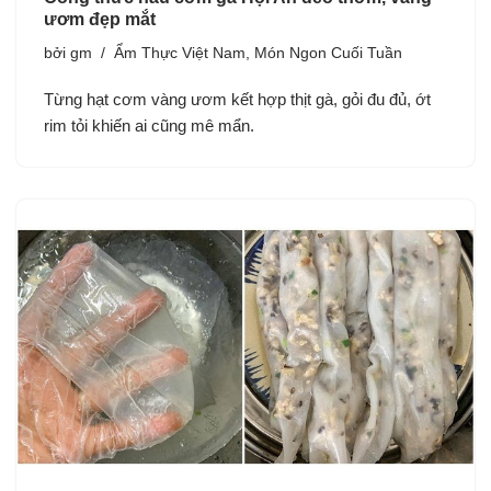
ươm đẹp mắt
bởi
gm
Ẩm Thực Việt Nam
,
Món Ngon Cuối Tuần
Từng hạt cơm vàng ươm kết hợp thịt gà, gỏi đu đủ, ớt
rim tỏi khiến ai cũng mê mẩn.