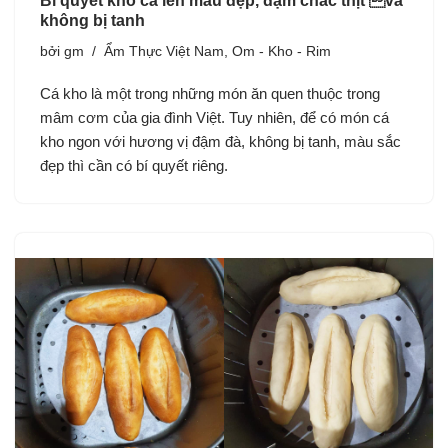
Bí quyết kho cá lên màu đẹp, đậm chắc thịt và
không bị tanh
bởi
gm
Ẩm Thực Việt Nam
,
Om - Kho - Rim
Cá kho là một trong những món ăn quen thuộc trong
mâm cơm của gia đình Việt. Tuy nhiên, để có món cá
kho ngon với hương vị đậm đà, không bị tanh, màu sắc
đẹp thì cần có bí quyết riêng.